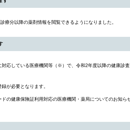
ます
月診療分以降の薬剤情報を閲覧できるようになりました。
す
に対応している医療機関等（※）で、令和2年度以降の健康診査
登録が必要となります。
ードの健康保険証利用対応の医療機関・薬局についてのお知ら