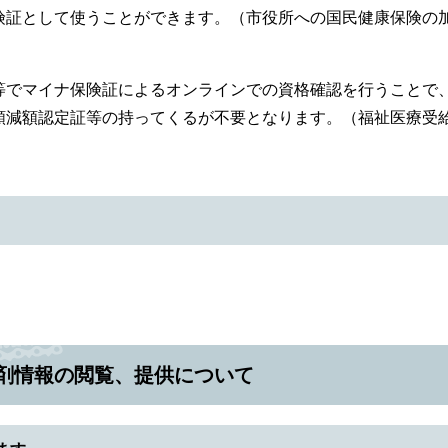
険証として使うことができます。（市役所への国民健康保険の
等でマイナ保険証によるオンラインでの資格確認を行うことで
額減額認定証等の持ってくるが不要となります。（福祉医療受
剤情報の閲覧、提供について