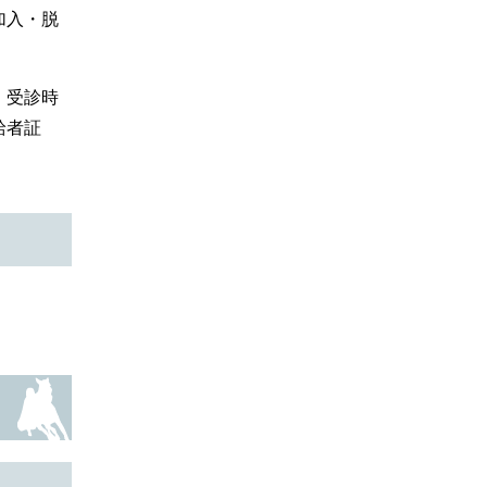
加入・脱
、受診時
給者証