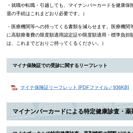
・就職や転職・引越しても、マイナンバーカードを健康保
退の手続はこれまどおり必要です。）
・医療機関等への持ってくる書類を減らせます。医療機関
に高額療養費の限度額適用認定証や限度額適用・標準負担
は、これまでどおりご持ってくるください。）
マイナ保険証での受診に関するリーフレット
マイナ保険証リーフレット [PDFファイル／936KB]
マイナンバーカードによる特定健康診査・薬