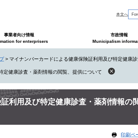
本文へ
For
事業者向け情報
市政情報
rmation for enterprisers
Municipalism informa
プ
>
マイナンバーカードによる健康保険証利用及び特定健康診
特定健康診査・薬剤情報の閲覧、提供について
証利用及び特定健康診査・薬剤情報の
印刷ペ