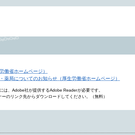
労働省ホームページ）
・薬局についてのお知らせ（厚生労働省ホームページ）
、Adobe社が提供するAdobe Readerが必要です。
は、バナーのリンク先からダウンロードしてください。（無料）