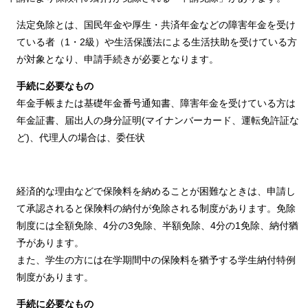
法定免除とは、国民年金や厚生・共済年金などの障害年金を受け
ている者（1・2級）や生活保護法による生活扶助を受けている方
が対象となり、申請手続きが必要となります。
手続に必要なもの
年金手帳または基礎年金番号通知書、障害年金を受けている方は
年金証書、届出人の身分証明(マイナンバーカード、運転免許証な
ど)、代理人の場合は、委任状
経済的な理由などで保険料を納めることが困難なときは、申請し
て承認されると保険料の納付が免除される制度があります。免除
制度には全額免除、4分の3免除、半額免除、4分の1免除、納付猶
予があります。
また、学生の方には在学期間中の保険料を猶予する学生納付特例
制度があります。
手続に必要なもの