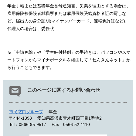
年金手帳または基礎年金番号通知書、失業を理由とする場合は、
雇用保険被保険者離職票または雇用保険受給資格者証の写しな
ど、届出人の身分証明(マイナンバーカード、運転免許証など)、
代理人の場合は、委任状
※「申請免除」や「学生納付特例」の手続きは、パソコンやスマ
ートフォンからマイナポータルを経由して「ねんきんネット」か
ら行うこともできます。
このページに関するお問い合わせ
市民窓口グループ
年金
〒444-1398
愛知県高浜市青木町四丁目1番地2
Tel：0566-95-9517
Fax：0566-52-1110