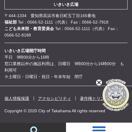
いきいき広場
〒444-1334 愛知県高浜市春日町五丁目165番地
福祉部
Tel：0566-52-1111（代表）
Fax：0566-52-7918
こども未来部・教育委員会
Tel：0566-52-1111（代表）
Fax：
0566-52-8188
いきいき広場開庁時間
平日 9時00分から16時
窓口業務以外の施設利用は、日曜日 9時00分から16時00分 も
利用可
※土曜日・日曜日・祝日・年末年始 閉庁
閉
じ
る
個人情報保護
アクセシビリティ
著作権とリンク
Copyright © 2020 City of Takahama All rights reserved