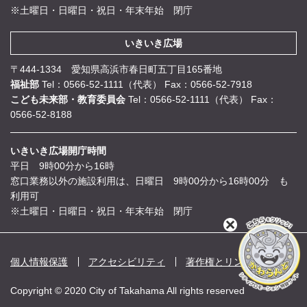
※土曜日・日曜日・祝日・年末年始 閉庁
いきいき広場
〒444-1334 愛知県高浜市春日町五丁目165番地
福祉部
Tel：0566-52-1111（代表）
Fax：0566-52-7918
こども未来部・教育委員会
Tel：0566-52-1111（代表）
Fax：
0566-52-8188
いきいき広場開庁時間
平日 9時00分から16時
窓口業務以外の施設利用は、日曜日 9時00分から16時00分 も
利用可
※土曜日・日曜日・祝日・年末年始 閉庁
閉
じ
る
個人情報保護
アクセシビリティ
著作権とリンク
Copyright © 2020 City of Takahama All rights reserved