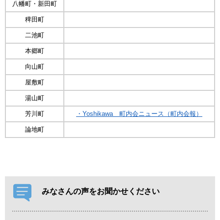
八幡町・新田町
稗田町
二池町
本郷町
向山町
屋敷町
湯山町
芳川町
・Yoshikawa 町内会ニュース（町内会報）
論地町
みなさんの声をお聞かせください