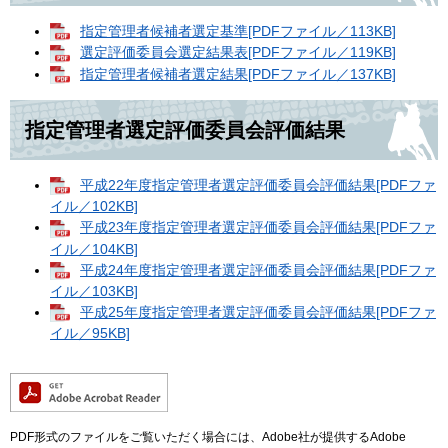
指定管理者候補者選定基準[PDFファイル／113KB]
選定評価委員会選定結果表[PDFファイル／119KB]
指定管理者候補者選定結果[PDFファイル／137KB]
指定管理者選定評価委員会評価結果
平成22年度指定管理者選定評価委員会評価結果[PDFファ
イル／102KB]
平成23年度指定管理者選定評価委員会評価結果[PDFファ
イル／104KB]
平成24年度指定管理者選定評価委員会評価結果[PDFファ
イル／103KB]
平成25年度指定管理者選定評価委員会評価結果[PDFファ
イル／95KB]
PDF形式のファイルをご覧いただく場合には、Adobe社が提供するAdobe