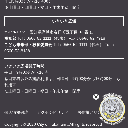
平日9時00分から16時00分
※土曜日・日曜日・祝日・年末年始 閉庁
いきいき広場
〒444-1334 愛知県高浜市春日町五丁目165番地
福祉部
Tel：0566-52-1111（代表）
Fax：0566-52-7918
こども未来部・教育委員会
Tel：0566-52-1111（代表）
Fax：
0566-52-8188
いきいき広場開庁時間
平日 9時00分から16時
窓口業務以外の施設利用は、日曜日 9時00分から16時00分 も
利用可
※土曜日・日曜日・祝日・年末年始 閉庁
閉
じ
る
個人情報保護
アクセシビリティ
著作権とリンク
Copyright © 2020 City of Takahama All rights reserved