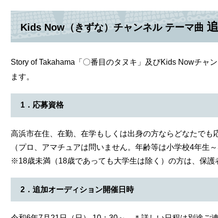
Kids Now（きずな）チャンネル テーマ曲
Story of Takahama「〇番目のタヌキ」及びKids
ます。
1．応募資格
高浜市在住、在勤、在学もしくは出身の方ならどなたでも
（プロ、アマチュアは問いません。年齢等は小学校4年生～
※18歳未満（18歳であっても大学生は除く）の方は、保
2．追加オーディション開催日時
令和6年7月21日（日） 10：30～ ＊詳しい日程は別途ご