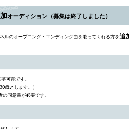
追加
オーディション（募集は終了しました）
追
 Nowチャンネルのオープニング・エンディング曲を歌ってくれる方を
応募可能です。
30歳とします。）
護者の同意書が必要です。
連絡します。