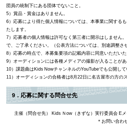
団員の統制下にある団体でないこと。
5）賞品・賞金はありません。
6）応募により得た個人情報については、本事業に関する
たします。
7）応募者の個人情報は許可なく第三者に開示はしません
で、ご了承ください。（公表方法については、別途調整さ
8）応募の時点で、本募集要項の記載内容に同意いただい
9）オーディションには各種メディアの撮影が入ることがあ
10）課題曲はKids NowチャンネルのYouTubeでも公開し
11）オーディションの合格者は8月22日に名古屋市の方の
​9．応募に関する問合せ先
主催（問合せ先） Kids Ｎow（きずな）実行委員会 E
＊お問い合わせはメールのみ