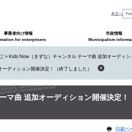
本文へ
For
事業者向け情報
市政情報
rmation for enterprisers
Municipalism informa
プ
>
Kids Now（きずな）チャンネル テーマ曲 追加オーデ
追加オーディション開催決定！（終了しました）
 テーマ曲 追加オーディション開催決定！
印刷ペ