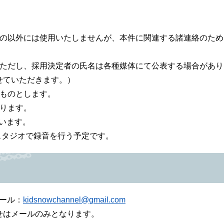
もの以外には使用いたしませんが、本件に関連する諸連絡のため
。ただし、採用決定者の氏名は各種媒体にて公表する場合があり
せていただきます。）
たものとします。
ります。
ています。
スタジオで録音を行う予定です。
メール：
kidsnowchannel@gmail.com
となります。​