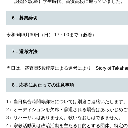
【経歴の記載】学生時代、高浜高校に通っていました。（20
6．募集締切
令和6年6月30日（日） 17：00まで（必着）
7．選考方法
当日は、審査員5名程度による選考により、Story of Taka
8．応募にあたっての注意事項
1）当日集合時間等詳細については別途ご連絡いたします。
2）オーディションを欠席・辞退される場合はあらかじめ
3）リハーサルはありません。歌いなおしはできません。
4）宗教活動又は政治活動を主たる目的とする団体、特定