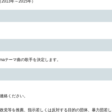
13年～2015年）
hamaテーマ曲の歌手を決定します。​
ご連絡ください。
の政党等を推薦、指示若しくは反対する目的の団体、暴力団若し