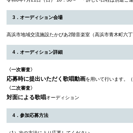
​3．オーディション会場
高浜市地域交流施設たかぴあ2階音楽室（高浜市青木町六丁目
​4．オーディション詳細
〈一次審査〉
応募時に提出いただく歌唱動画
を用いて行います。（
〈二次審査〉
対面による歌唱
オーディション​
4．参加応募方法
（1）次の方法により応募してください。