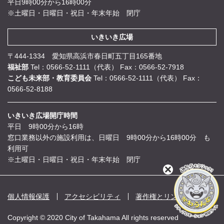
平日9時00分から16時00分
※土曜日・日曜日・祝日・年末年始 閉庁
いきいき広場
〒444-1334 愛知県高浜市春日町五丁目165番地
福祉部
Tel：0566-52-1111（代表）
Fax：0566-52-7918
こども未来部・教育委員会
Tel：0566-52-1111（代表）
Fax：
0566-52-8188
いきいき広場開庁時間
平日 9時00分から16時
窓口業務以外の施設利用は、日曜日 9時00分から16時00分 も
利用可
※土曜日・日曜日・祝日・年末年始 閉庁
閉
じ
る
個人情報保護
アクセシビリティ
著作権とリンク
Copyright © 2020 City of Takahama All rights reserved