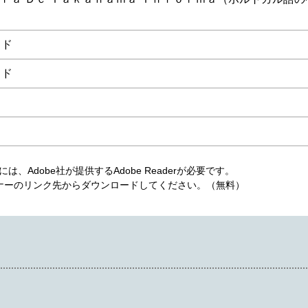
イド
イド
、Adobe社が提供するAdobe Readerが必要です。
は、バナーのリンク先からダウンロードしてください。（無料）