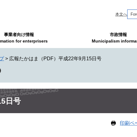
本文へ
For
事業者向け情報
市政情報
rmation for enterprisers
Municipalism informa
プ
>
広報たかはま（PDF）平成22年9月15日号
15日号
印刷ペ