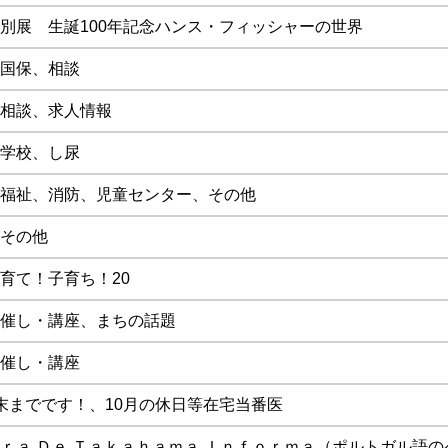
別展 生誕100年記念ハンス・フィッシャーの世界
国保、相談
相談、求人情報
学校、し尿
福祉、消防、児童センター、その他
その他
育て！子育ち！20
催し・講座、まちの話題
催し・講座
末までです！、10月の休日等在宅当番医
ｒａ Ｄｅ Ｔａｋａｈａｍａ Ｉｎｆｏｒｍａ（ポルトガル語の