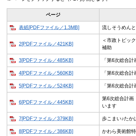
ページ
表紙[PDFファイル／1.3MB]
流しそうめんと
＜市政トピック
2[PDFファイル／421KB]
補助
3[PDFファイル／485KB]
「第6次総合計
4[PDFファイル／560KB]
「第6次総合計
5[PDFファイル／524KB]
「第6次総合計
第6次総合計画
6[PDFファイル／445KB]
います
7[PDFファイル／379KB]
歩こまい♪たか
8[PDFファイル／386KB]
かわら美術館特