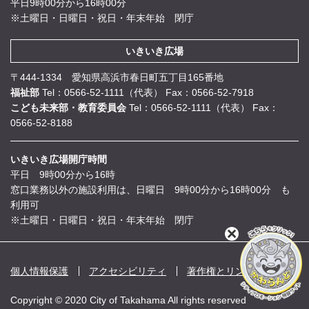
平日9時00分から16時00分
※土曜日・日曜日・祝日・年末年始 閉庁
いきいき広場
〒444-1334 愛知県高浜市春日町五丁目165番地
福祉部
Tel：0566-52-1111（代表）
Fax：0566-52-7918
こども未来部・教育委員会
Tel：0566-52-1111（代表）
Fax：
0566-52-8188
いきいき広場開庁時間
平日 9時00分から16時
窓口業務以外の施設利用は、日曜日 9時00分から16時00分 も
利用可
※土曜日・日曜日・祝日・年末年始 閉庁
閉
じ
る
個人情報保護
アクセシビリティ
著作権とリンク
Copyright © 2020 City of Takahama All rights reserved