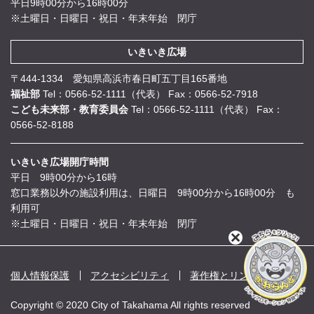
平日9時00分から16時00分
※土曜日・日曜日・祝日・年末年始 閉庁
いきいき広場
〒444-1334 愛知県高浜市春日町五丁目165番地
福祉部
Tel：0566-52-1111（代表）
Fax：0566-52-7918
こども未来部・教育委員会
Tel：0566-52-1111（代表）
Fax：
0566-52-8188
いきいき広場開庁時間
平日 9時00分から16時
窓口業務以外の施設利用は、日曜日 9時00分から16時00分 も
利用可
※土曜日・日曜日・祝日・年末年始 閉庁
閉
じ
る
個人情報保護
アクセシビリティ
著作権とリンク
Copyright © 2020 City of Takahama All rights reserved