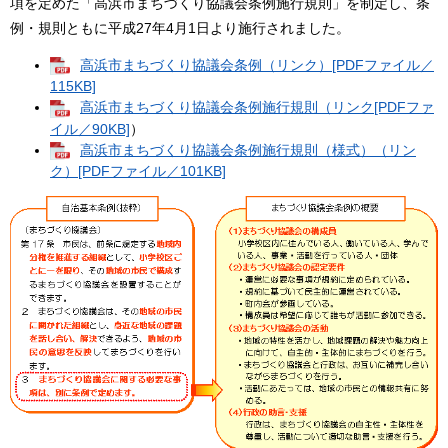
項を定めた「高浜市まちづくり協議会条例施行規則」を制定し、条
例・規則ともに平成27年4月1日より施行されました。
高浜市まちづくり協議会条例（リンク）[PDFファイル／
115KB]
高浜市まちづくり協議会条例施行規則（リンク[PDFファ
イル／90KB]
）
高浜市まちづくり協議会条例施行規則（様式）（リン
ク）[PDFファイル／101KB]