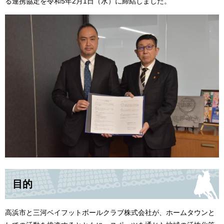
る連携協定を令和5年2月1日（水）に締結しました。
目的
高浜市と三河ベイフットボールクラブ株式会社が、ホームタウンと