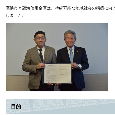
高浜市と碧海信用金庫は、持続可能な地域社会の構築に向
しました。
目的