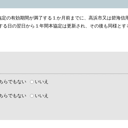
協定の有効期間が満了する１か月前までに、高浜市又は碧海信
了する日の翌日から１年間本協定は更新され、その後も同様とす
ちらでもない
いいえ
ちらでもない
いいえ