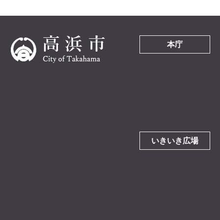
本庁
いきいき広場