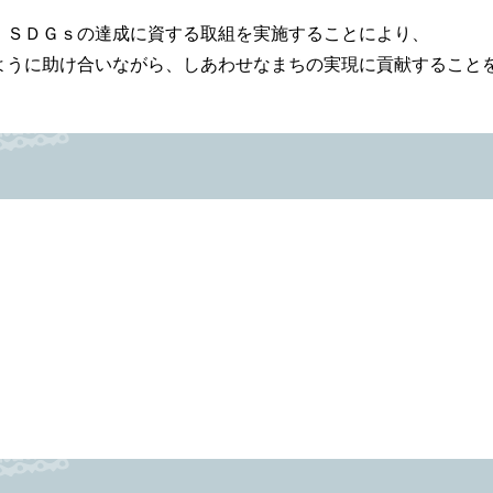
、ＳＤＧｓの達成に資する取組を実施することにより、
ように助け合いながら、しあわせなまちの実現に貢献すること