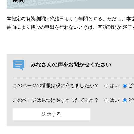
本協定の有効期間は締結日より１年間とする。ただし、本
書面により特段の申出を行わないときは、有効期間が 満
みなさんの声をお聞かせください
このページの情報は役に立ちましたか？
はい
ど
このページは見つけやすかったですか？
はい
ど