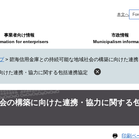
本文へ
For
事業者向け情報
市政情報
rmation for enterprisers
Municipalism informa
プ
>
碧海信用金庫との持続可能な地域社会の構築に向けた連携
向けた連携・協力に関する包括連携協定
会の構築に向けた連携・協力に関する
印刷ペ