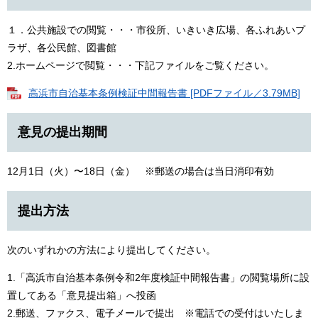
１．公共施設での閲覧・・・市役所、いきいき広場、各ふれあいプ
ラザ、各公民館、図書館
2.ホームページで閲覧・・・下記ファイルをご覧ください。
高浜市自治基本条例検証中間報告書 [PDFファイル／3.79MB]
意見の提出期間
12月1日（火）〜18日（金） ※郵送の場合は当日消印有効
提出方法
次のいずれかの方法により提出してください。
1.「高浜市自治基本条例令和2年度検証中間報告書」の閲覧場所に設
置してある「意見提出箱」へ投函
2.郵送、ファクス、電子メールで提出 ※電話での受付はいたしま