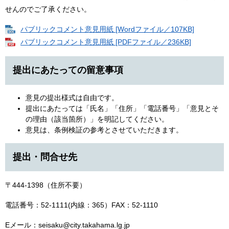
せんのでご了承ください。
パブリックコメント意見用紙 [Wordファイル／107KB]
パブリックコメント意見用紙 [PDFファイル／236KB]
提出にあたっての留意事項
意見の提出様式は自由です。
提出にあたっては「氏名」「住所」「電話番号」「意見とそ
の理由（該当箇所）」を明記してください。
意見は、条例検証の参考とさせていただきます。
提出・問合せ先
〒444-1398（住所不要）
電話番号：52-1111(内線：365）FAX：52-1110
Eメール：seisaku@city.takahama.lg.jp