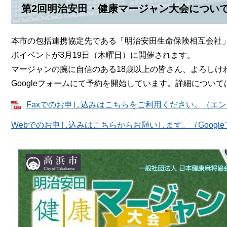
第2回明治安田・健康マージャン大会につい
本市の包括連携協定先である「明治安田生命保険相互会社
ボイベントが3月19日（木曜日）に開催されます。
マージャンの腕に自信のある18歳以上の皆さん、よろしけ
Googleフォームにて予約を開始しています。詳細につい
Faxでのお申し込みはこちらをご利用ください。（エントリ
Webでのお申し込みはこちらからお願いします。（Googl