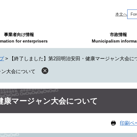
本文へ
For
事業者向け情報
市政情報
rmation for enterprisers
Municipalism informa
プ
>
【終了しました】第2回明治安田・健康マージャン大会に
ャン大会について
健康マージャン大会について
印刷ペ