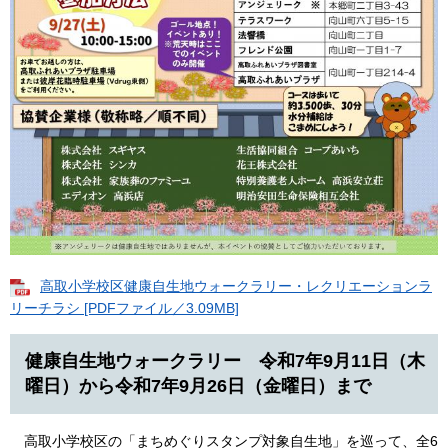
高取小学校区健康自生地ウォークラリー・レクリエーションラ
リーチラシ [PDFファイル／3.09MB]
健康自生地ウォークラリー 令和7年9月11日（木
曜日）から令和7年9月26日（金曜日）まで
高取小学校区の「まちめぐりスタンプ対象自生地」を巡って、全6