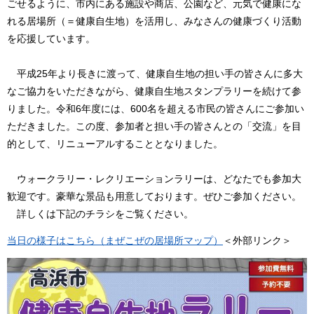
ごせるように、市内にある施設や商店、公園など、元気で健康にな
れる居場所（＝健康自生地）を活用し、みなさんの健康づくり活動
を応援しています。
平成25年より長きに渡って、健康自生地の担い手の皆さんに多大
なご協力をいただきながら、健康自生地スタンプラリーを続けて参
りました。令和6年度には、600名を超える市民の皆さんにご参加い
ただきました。この度、参加者と担い手の皆さんとの「交流」を目
的として、リニューアルすることとなりました。
ウォークラリー・レクリエーションラリーは、どなたでも参加大
歓迎です。豪華な景品も用意しております。ぜひご参加ください。
詳しくは下記のチラシをご覧ください。
当日の様子はこちら（まぜこぜの居場所マップ）
＜外部リンク＞