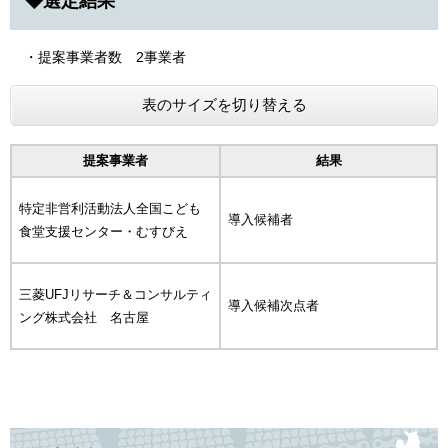
◆選定結果
・提案事業者数 2事業者
表のサイズを切り替える
提案事業者
結果
特定非営利活動法人全国こども
導入候補者
食堂支援センター・むすびえ
三菱UFJリサーチ＆コンサルティ
導入候補次点者
ング株式会社 名古屋