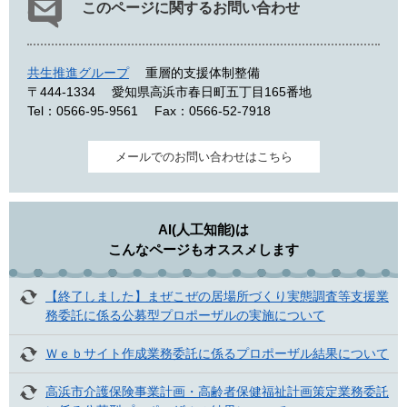
このページに関するお問い合わせ
共生推進グループ
重層的支援体制整備
〒444-1334
愛知県高浜市春日町五丁目165番地
Tel：0566-95-9561
Fax：0566-52-7918
メールでのお問い合わせはこちら
AI(人工知能)は
こんなページもオススメします
【終了しました】まぜこぜの居場所づくり実態調査等支援業
務委託に係る公募型プロポーザルの実施について
Ｗｅｂサイト作成業務委託に係るプロポーザル結果について
高浜市介護保険事業計画・高齢者保健福祉計画策定業務委託