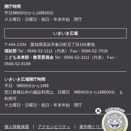
開庁時間
平日9時00分から16時00分
※土曜日・日曜日・祝日・年末年始 閉庁
いきいき広場
〒444-1334 愛知県高浜市春日町五丁目165番地
福祉部
Tel：0566-52-1111（代表）
Fax：0566-52-7918
こども未来部・教育委員会
Tel：0566-52-1111（代表）
Fax：
0566-52-8188
いきいき広場開庁時間
平日 9時00分から16時
窓口業務以外の施設利用は、日曜日 9時00分から16時00分 も
利用可
※土曜日・日曜日・祝日・年末年始 閉庁
閉
じ
る
個人情報保護
アクセシビリティ
著作権とリンク