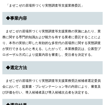
「まぜこぜの居場所づくり実態調査等支援業務委託」
◆事業内容
まぜこぜの居場所づくり実態調査等支援業務の実施にあたり、業
務に関する専門的知識および能力を有する業者に委託することによ
り、本市の実状に即した有効的な多世代の居場所に関する実態調査
が実行できるものと考える。したがって、本業務委託は、公募型プ
ロポーザル方式により提案内容を審査し、受注者を決定する。
◆選定方法
まぜこぜの居場所づくり実態調査等支援業務受託候補者選定委員
会において、提案書・プレゼンテーション等の内容により、審査及
び評価を行い、導入候補者及び導入候補次点者を決定する。