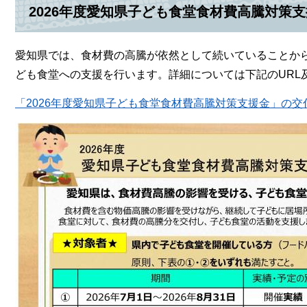
2026年度愛知県子ども食堂食材費高騰対策
愛知県では、食材費の高騰が依然として続いていることから
ども食堂への支援を行います。詳細については下記のURL
「2026年度愛知県子ども食堂食材費高騰対策支援金」の交