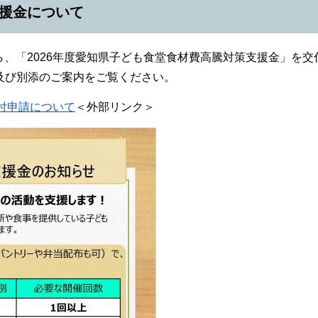
支援金について
、「2026年度愛知県子ども食堂食材費高騰対策支援金」を交
及び別添のご案内をご覧ください。
付申請について
＜外部リンク＞