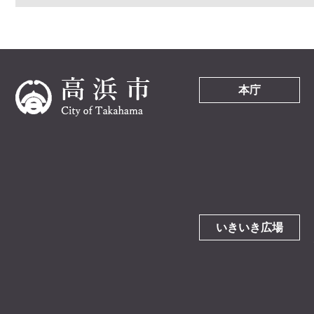
本庁
いきいき広場