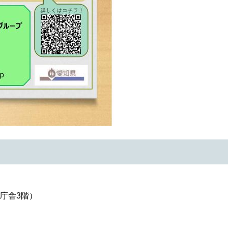
西庁舎3階）