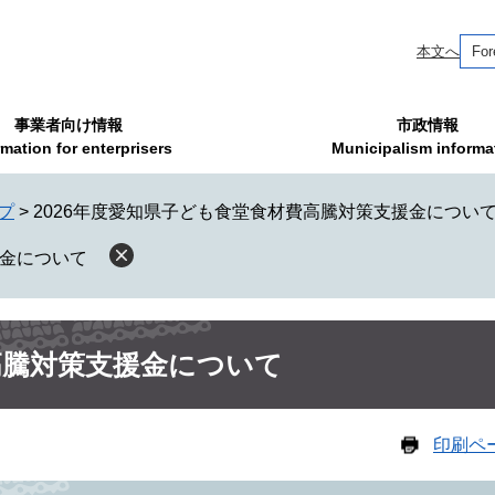
本文へ
For
事業者向け情報
市政情報
rmation for enterprisers
Municipalism informa
プ
>
2026年度愛知県子ども食堂食材費高騰対策支援金につい
援金について
高騰対策支援金について
印刷ペ