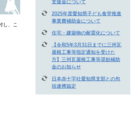
支援金について
2025年度愛知県子ども食堂推進
事業費補助金について
付し、こ
住宅・建築物の耐震化について
【令和5年3月31日までに三州瓦
屋根工事等指定通知を受けた
方】三州瓦屋根工事等奨励補助
金のお知らせ
日本赤十字社愛知県支部との包
括連携協定