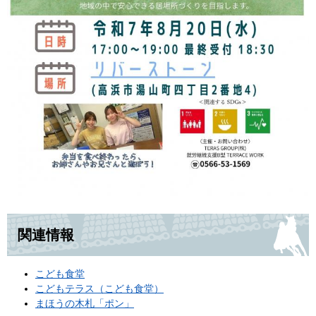
関連情報
こども食堂
こどもテラス（こども食堂）
まほうの木札「ポン」