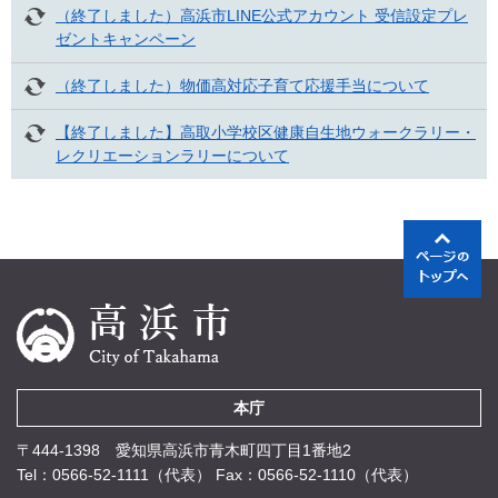
（終了しました）高浜市LINE公式アカウント 受信設定プレ
ゼントキャンペーン
（終了しました）物価高対応子育て応援手当について
【終了しました】高取小学校区健康自生地ウォークラリー・
レクリエーションラリーについて
本庁
〒444-1398 愛知県高浜市青木町四丁目1番地2
Tel：0566-52-1111（代表）
Fax：0566-52-1110（代表）