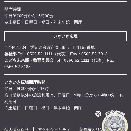
開庁時間
平日9時00分から16時00分
※土曜日・日曜日・祝日・年末年始 閉庁
いきいき広場
〒444-1334 愛知県高浜市春日町五丁目165番地
福祉部
Tel：0566-52-1111（代表）
Fax：0566-52-7918
こども未来部・教育委員会
Tel：0566-52-1111（代表）
Fax：
0566-52-8188
いきいき広場開庁時間
平日 9時00分から16時
窓口業務以外の施設利用は、日曜日 9時00分から16時00分 も
利用可
※土曜日・日曜日・祝日・年末年始 閉庁
閉
じ
る
個人情報保護
アクセシビリティ
著作権とリンク