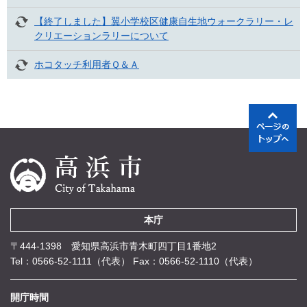
【終了しました】翼小学校区健康自生地ウォークラリー・レ
クリエーションラリーについて
ホコタッチ利用者Ｑ＆Ａ
本庁
〒444-1398 愛知県高浜市青木町四丁目1番地2
Tel：0566-52-1111（代表）
Fax：0566-52-1110（代表）
開庁時間