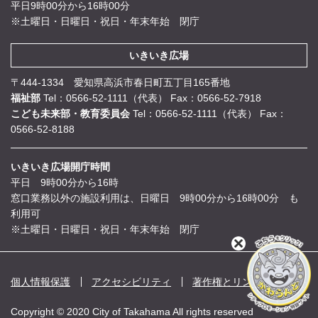
平日9時00分から16時00分
※土曜日・日曜日・祝日・年末年始 閉庁
いきいき広場
〒444-1334 愛知県高浜市春日町五丁目165番地
福祉部
Tel：0566-52-1111（代表）
Fax：0566-52-7918
こども未来部・教育委員会
Tel：0566-52-1111（代表）
Fax：
0566-52-8188
いきいき広場開庁時間
平日 9時00分から16時
窓口業務以外の施設利用は、日曜日 9時00分から16時00分 も
利用可
※土曜日・日曜日・祝日・年末年始 閉庁
閉
じ
る
個人情報保護
アクセシビリティ
著作権とリンク
Copyright © 2020 City of Takahama All rights reserved