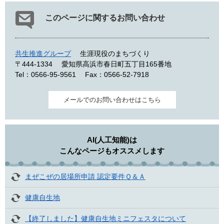
このページに関するお問い合わせ
共生推進グループ
生涯現役のまちづくり
〒444-1334
愛知県高浜市春日町五丁目165番地
Tel：0566-95-9561
Fax：0566-52-7918
メールでのお問い合わせはこちら
AI(人工知能)は
こんなページもオススメします
まぜこぜの居場所申請 認定要件Ｑ＆Ａ
健康自生地
【終了しました】健康自生地ミニフェスタについて