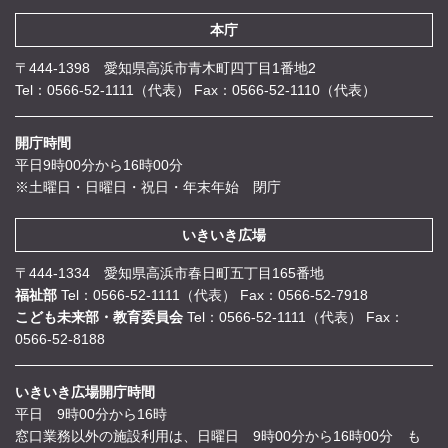
本庁
〒444-1398 愛知県高浜市青木町四丁目1番地2
Tel：0566-52-1111（代表）
Fax：0566-52-1110（代表）
開庁時間
平日9時00分から16時00分
※土曜日・日曜日・祝日・年末年始 閉庁
いきいき広場
〒444-1334 愛知県高浜市春日町五丁目165番地
福祉部
Tel：0566-52-1111（代表）
Fax：0566-52-7918
こども未来部・教育委員会
Tel：0566-52-1111（代表）
Fax：
0566-52-8188
いきいき広場開庁時間
平日 9時00分から16時
窓口業務以外の施設利用は、日曜日 9時00分から16時00分 も