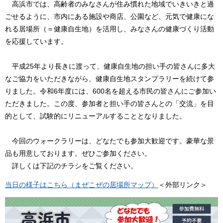
高浜市では、高齢者のみなさんが住み慣れた地域でいきいきと過
ごせるように、市内にある施設や商店、公園など、元気で健康にな
れる居場所（＝健康自生地）を活用し、みなさんの健康づくり活動
を応援しています。
平成25年より長きに渡って、健康自生地の担い手の皆さんに多大
なご協力をいただきながら、健康自生地スタンプラリーを続けて参
りました。令和6年度には、600名を超える市民の皆さんにご参加い
ただきました。この度、参加者と担い手の皆さんとの「交流」を目
的として、試験的にリニューアルすることとなりました。
今回のウォークラリーは、どなたでも参加大歓迎です。豪華な景
品も用意しております。ぜひご参加ください。
詳しくは下記のチラシをご覧ください。
当日の様子はこちら（まぜこぜの居場所マップ）
＜外部リンク＞