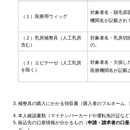
対象者名・脱毛原
（１）医療用ウィッグ
機関名が記載され
（２）乳房補整具（人工乳房
対象者名・乳房切
含む）
の。
対象者名・欠損し
（３）エピテーゼ（人工乳房
を除く）
医療機関名が記載
補整具の購入にかかる領収書（購入者のフルネーム、
本人確認書類（マイナンバーカードや運転免許証など
振込先の口座情報が分かるもの（
申請・請求者の口座
ど。）