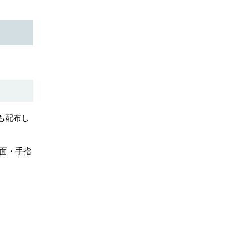
も配布し
面・手指