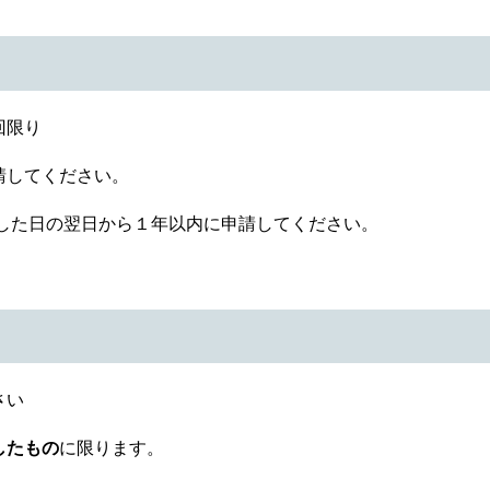
回限り
請してください。
た日の翌日から１年以内に申請してください。
さい
したもの
に限ります。