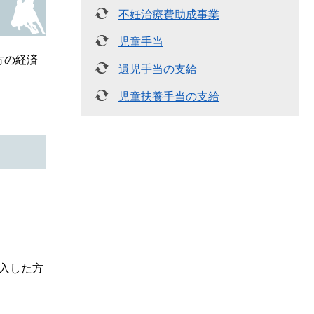
不妊治療費助成事業
児童手当
方の経済
遺児手当の支給
児童扶養手当の支給
入した方