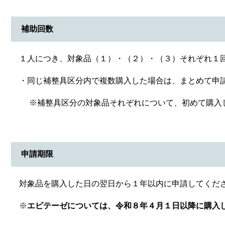
補助回数
１人につき、対象品（１）・（２）・（３）それぞれ１
・同じ補整具区分内で複数購入した場合は、まとめて申
※補整具区分の対象品それぞれについて、初めて購入し
申請期限
対象品を購入した日の翌日から１年以内に申請してくだ
※
エピテーゼについては、令和８年４月１日以降に購入