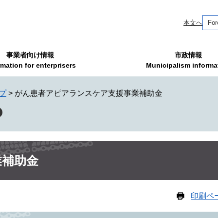
本文へ
For
事業者向け情報
市政情報
rmation for enterprisers
Municipalism informa
プ
>
がん患者アピアランスケア支援事業補助金
業補助金
印刷ペ