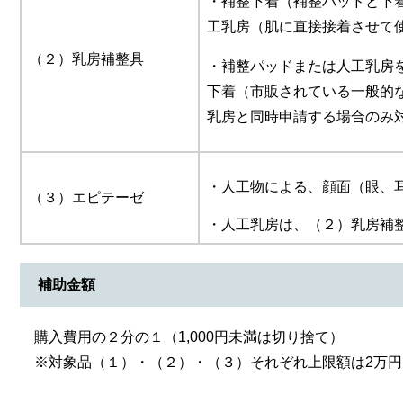
・補整下着（補整パッドと下
工乳房（肌に直接接着させて
（２）乳房補整具
・補整パッドまたは人工乳房
下着（市販されている一般的
乳房と同時申請する場合のみ
・人工物による、顔面（眼、
（３）エピテーゼ
・人工乳房は、（２）乳房補
補助金額
購入費用の２分の１（1,000円未満は切り捨て）
※対象品（１）・（２）・（３）それぞれ上限額は2万円