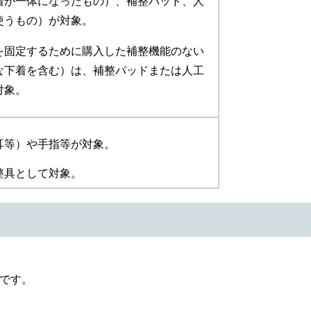
着が一体になったもの）、補整パッド、人
使うもの）が対象。
を固定するために購入した補整機能のない
な下着を含む）は、補整パッドまたは人工
対象。
耳等）や手指等が対象。
整具として対象。
です。