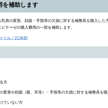
用を補助します
る乳房の変形、顔面・手指等の欠損に対する補整具を購入した
エピテーゼの購入費用の一部を補助します。
イル／213KB]
る方
の変形や顔面（眼、耳等）・手指等の欠損に対する補整具を購
けていない方