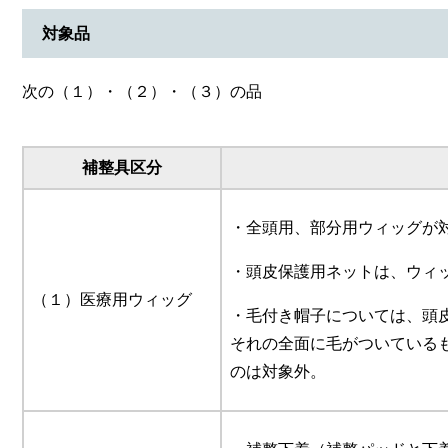
対象品
次の（１）・（２）・（３）の品
補整具区分
・全頭用、部分用ウィッグが
・頭皮保護用ネットは、ウィ
（１）医療用ウィッグ
・毛付き帽子については、頭
それの全面に毛がついている
のは対象外。