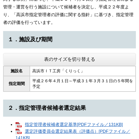
管理・運営を行う施設について候補者を決定し、平成２２年度よ
り、「高浜市指定管理者の評価に関する指針」に基づき、指定管理
者の評価を行っています。
１．施設及び期間
表のサイズを切り替える
施設名
高浜市ＩＴ工房「くりっく」
平成２６年４月１日～平成３１年３月３１日の５年間を
指定期間
予定
２．指定管理者候補者選定結果
指定管理者候補者選定基準[PDFファイル／131KB]
選定評価委員会選定結果表（評価点）[PDFファイル／
141KB]