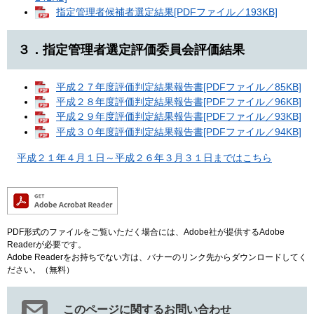
指定管理者候補者選定結果[PDFファイル／193KB]
３．指定管理者選定評価委員会評価結果
平成２７年度評価判定結果報告書[PDFファイル／85KB]
平成２８年度評価判定結果報告書[PDFファイル／96KB]
平成２９年度評価判定結果報告書[PDFファイル／93KB]
平成３０年度評価判定結果報告書[PDFファイル／94KB]
平成２１年４月１日～平成２６年３月３１日まではこちら
PDF形式のファイルをご覧いただく場合には、Adobe社が提供するAdobe
Readerが必要です。
Adobe Readerをお持ちでない方は、バナーのリンク先からダウンロードしてく
ださい。（無料）
このページに関するお問い合わせ