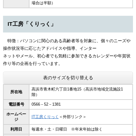
場合は半額）
IT工房「くりっく」
特徴：パソコンに関心のある高齢者等を対象に、個々のニーズや
操作状況等に応じたアドバイスや指導、インター
ネットやメール、初心者でも気軽に参加できるカレンダーや年賀状
作り等の企画を行っています。
表のサイズを切り替える
高浜市青木町六丁目1番地15（高浜市地域交流施設1
所在地
階）
電話番号
0566－52－1381
ホームペー
IT工房くりっく
＜外部リンク＞
ジ
利用日
毎週水・土・日曜日 ※年末年始は除く