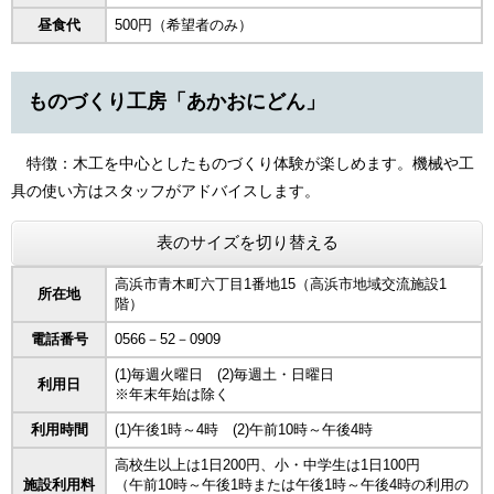
昼食代
500円（希望者のみ）
ものづくり工房「あかおにどん」
特徴：木工を中心としたものづくり体験が楽しめます。機械や工
具の使い方はスタッフがアドバイスします。
表のサイズを切り替える
高浜市青木町六丁目1番地15（高浜市地域交流施設1
所在地
階）
電話番号
0566－52－0909
(1)毎週火曜日 (2)毎週土・日曜日
利用日
※年末年始は除く
利用時間
(1)午後1時～4時 (2)午前10時～午後4時
高校生以上は1日200円、小・中学生は1日100円
施設利用料
（午前10時～午後1時または午後1時～午後4時の利用の