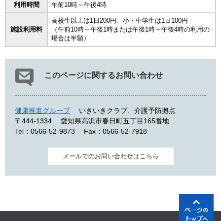
利用時間
午前10時～午後4時
高校生以上は1日200円、小・中学生は1日100円
施設利用料
（午前10時～午後1時または午後1時～午後4時の利用の
場合は半額）
このページに関するお問い合わせ
健康推進グループ
いきいきクラブ、介護予防拠点
〒444-1334
愛知県高浜市春日町五丁目165番地
Tel：0566-52-9873
Fax：0566-52-7918
メールでのお問い合わせはこちら