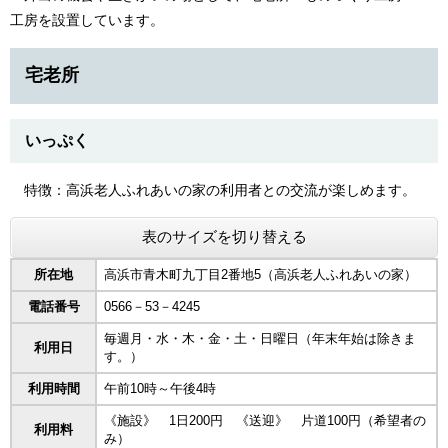
工房を設置しています。
宅老所
いっぷく
特徴：高浜老人ふれあいの家の利用者との交流が楽しめます。
表のサイズを切り替える
所在地
高浜市青木町九丁目2番地5（高浜老人ふれあいの家）
電話番号
0566－53－4245
毎週月・水・木・金・土・日曜日（年末年始は除きま
利用日
す。）
利用時間
午前10時～午後4時
《施設》 1日200円 《送迎》 片道100円（希望者の
利用料
み）