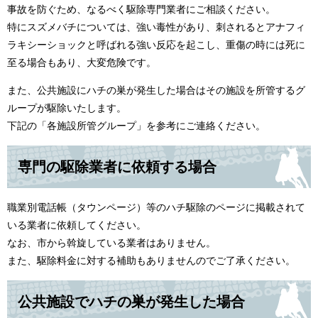
事故を防ぐため、なるべく駆除専門業者にご相談ください。
特にスズメバチについては、強い毒性があり、刺されるとアナフィ
ラキシーショックと呼ばれる強い反応を起こし、重傷の時には死に
至る場合もあり、大変危険です。
また、公共施設にハチの巣が発生した場合はその施設を所管するグ
ループが駆除いたします。
下記の「各施設所管グループ」を参考にご連絡ください。
専門の駆除業者に依頼する場合
職業別電話帳（タウンページ）等のハチ駆除のページに掲載されて
いる業者に依頼してください。
なお、市から斡旋している業者はありません。
また、駆除料金に対する補助もありませんのでご了承ください。
公共施設でハチの巣が発生した場合