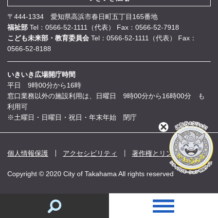
〒444-1334 愛知県高浜市春日町五丁目165番地
福祉部
Tel：0566-52-1111（代表）
Fax：0566-52-7918
こども未来部・教育委員会
Tel：0566-52-1111（代表）
Fax：
0566-52-8188
いきいき広場開庁時間
平日 9時00分から16時
窓口業務以外の施設利用は、日曜日 9時00分から16時00分 も
利用可
※土曜日・日曜日・祝日・年末年始 閉庁
閉
じ
る
個人情報保護
アクセシビリティ
著作権とリンク
Copyright © 2020 City of Takahama All rights reserved
情