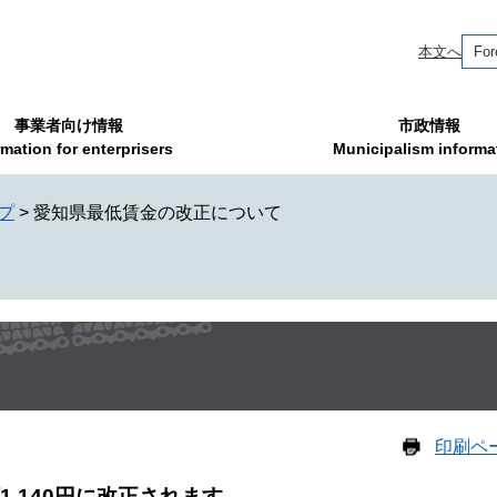
本文へ
For
事業者向け情報
市政情報
rmation for enterprisers
Municipalism informa
プ
>
愛知県最低賃金の改正について
印刷ペ
,140円に改正されます。