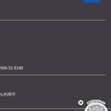
566-52-8188
 も利用可
閉
じ