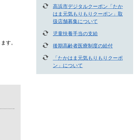
高浜市デジタルクーポン「たか
はま元気もりもりクーポン」取
扱店舗募集について
児童扶養手当の支給
します。
後期高齢者医療制度の給付
「たかはま元気もりもりクーポ
ン」について