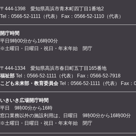
〒444-1398 愛知県高浜市青木町四丁目1番地2
Tel：0566-52-1111（代表）
Fax：0566-52-1110（代表）
開庁時間
平日9時00分から16時00分
※土曜日・日曜日・祝日・年末年始 閉庁
〒444-1334 愛知県高浜市春日町五丁目165番地
福祉部
Tel：0566-52-1111（代表）
Fax：0566-52-7918
こども未来部・教育委員会
Tel：0566-52-1111（代表）
Fax：0
いきいき広場開庁時間
平日 9時00分から16時
窓口業務以外の施設利用は、日曜日 9時00分から16時00分
※土曜日・日曜日・祝日・年末年始 閉庁