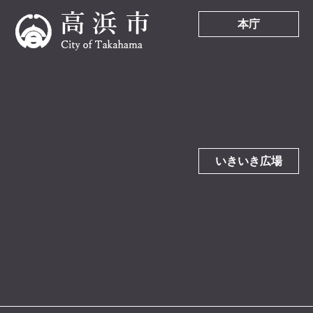
本庁
いきいき広場