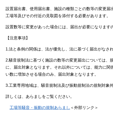
設置届出書、使用届出書、施設の種類ごとの数等の変更届
工場等及びその付近の見取図を添付する必要があります。
設置数等に変更があった場合には、届出が必要になります
【注意事項】
1.法と条例の関係は、法が優先し、法に基づく届出がなさ
2.騒音規制法に基づく施設の数等の変更届出については、
に、届出対象となります。それ以外については、能力に関
い数に増加させる場合のみ、届出対象となります。
3.工業専用地域は、騒音規制法及び振動規制法の規制対象
詳しくは、あらましをご覧ください。
工場等騒音・振動の規制あらまし
＜外部リンク＞