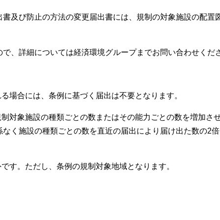
出書及び防止の方法の変更届出書には、規制の対象施設の配置
ので、詳細については経済環境グループまでお問い合わせくだ
れる場合には、条例に基づく届出は不要となります。
規制対象施設の種類ごとの数またはその能力ごとの数を増加さ
係なく施設の種類ごとの数を直近の届出により届け出た数の2倍
外です。ただし、条例の規制対象地域となります。