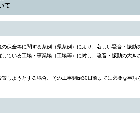
いて
の保全等に関する条例（県条例）により、著しい騒音・振動
置している工場・事業場（工場等）に対し、騒音・振動の大き
置しようとする場合、その工事開始30日前までに必要な事項