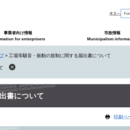
本文へ
For
事業者向け情報
市政情報
rmation for enterprisers
Municipalism informa
プ
>
工場等騒音・振動の規制に関する届出書について
て
出書について
印刷ペ