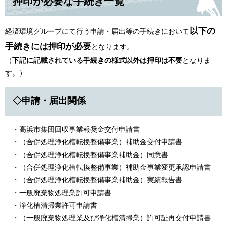
押印が必要な手続き一覧
以下の
経済環境グループにて行う申請・届出等の手続きにおいて
手続きには押印が必要
となります。
（
下記に記載されている手続きの様式以外は押印は不要
となりま
す。）
◇申請・届出関係
​・高浜市集団回収事業報奨金交付申請書
​ ・（合併処理浄化槽転換整備事業）補助金交付申請書
・（合併処理浄化槽転換整備事業補助金）同意書
​ ・（合併処理浄化槽転換整備事業）補助金事業変更承認申請書
​ ・（合併処理浄化槽転換整備事業補助金）実績報告書
・一般廃棄物処理業許可申請書
・浄化槽清掃業許可申請書
・（一般廃棄物処理業及び浄化槽清掃業）許可証再交付申請書