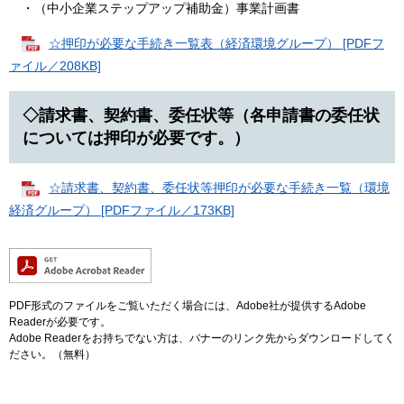
・（中小企業ステップアップ補助金）事業計画書
​
☆押印が必要な手続き一覧表（経済環境グループ） [PDFフ
ァイル／208KB]
◇請求書、契約書、委任状等（各申請書の委任状
については押印が必要です。）
☆請求書、契約書、委任状等押印が必要な手続き一覧（環境
経済グループ） [PDFファイル／173KB]
PDF形式のファイルをご覧いただく場合には、Adobe社が提供するAdobe
Readerが必要です。
Adobe Readerをお持ちでない方は、バナーのリンク先からダウンロードしてく
ださい。（無料）