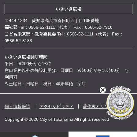
いきいき広場
〒444-1334 愛知県高浜市春日町五丁目165番地
福祉部
Tel：0566-52-1111（代表）
Fax：0566-52-7918
こども未来部・教育委員会
Tel：0566-52-1111（代表）
Fax：
0566-52-8188
いきいき広場開庁時間
平日 9時00分から16時
窓口業務以外の施設利用は、日曜日 9時00分から16時00分 も
利用可
※土曜日・日曜日・祝日・年末年始 閉庁
閉
じ
る
個人情報保護
アクセシビリティ
著作権とリンク
Copyright © 2020 City of Takahama All rights reserved