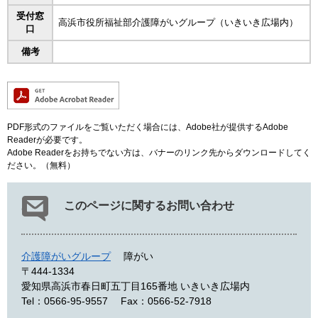
受付窓
高浜市役所福祉部介護障がいグループ（いきいき広場内）
口
備考
PDF形式のファイルをご覧いただく場合には、Adobe社が提供するAdobe
Readerが必要です。
Adobe Readerをお持ちでない方は、バナーのリンク先からダウンロードしてく
ださい。（無料）
このページに関するお問い合わせ
介護障がいグループ
障がい
〒444-1334
愛知県高浜市春日町五丁目165番地 いきいき広場内
Tel：0566-95-9557
Fax：0566-52-7918