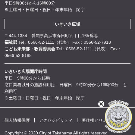
平日9時00分から16時00分
※土曜日・日曜日・祝日・年末年始 閉庁
いきいき広場
〒444-1334 愛知県高浜市春日町五丁目165番地
福祉部
Tel：0566-52-1111（代表）
Fax：0566-52-7918
こども未来部・教育委員会
Tel：0566-52-1111（代表）
Fax：
0566-52-8188
いきいき広場開庁時間
平日 9時00分から16時
窓口業務以外の施設利用は、日曜日 9時00分から16時00分 も
利用可
※土曜日・日曜日・祝日・年末年始 閉庁
閉
じ
る
個人情報保護
アクセシビリティ
著作権とリンク
Copyright © 2020 City of Takahama All rights reserved