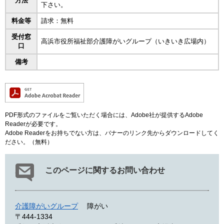
方法
下さい。
料金等
請求：無料
受付窓
高浜市役所福祉部介護障がいグループ（いきいき広場内）
口
備考
PDF形式のファイルをご覧いただく場合には、Adobe社が提供するAdobe
Readerが必要です。
Adobe Readerをお持ちでない方は、バナーのリンク先からダウンロードしてく
ださい。（無料）
このページに関するお問い合わせ
介護障がいグループ
障がい
〒444-1334