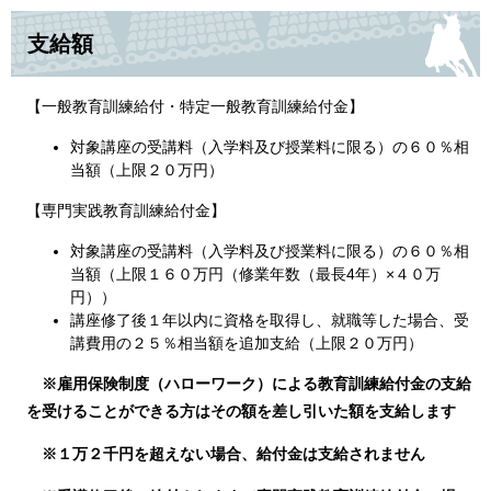
支給額
【一般教育訓練給付・特定一般教育訓練給付金】
対象講座の受講料（入学料及び授業料に限る）の６０％相
当額（上限２０万円）
【専門実践教育訓練給付金】
対象講座の受講料（入学料及び授業料に限る）の６０％相
当額（上限１６０万円（修業年数（最長4年）×４０万
円））
講座修了後１年以内に資格を取得し、就職等した場合、受
講費用の２５％相当額を追加支給（上限２０万円）
※雇用保険制度（ハローワーク）による教育訓練給付金の支給
を受けることができる方はその
額を差し引いた額を支給します
※１万２千円を超えない場合、給付金は支給されません