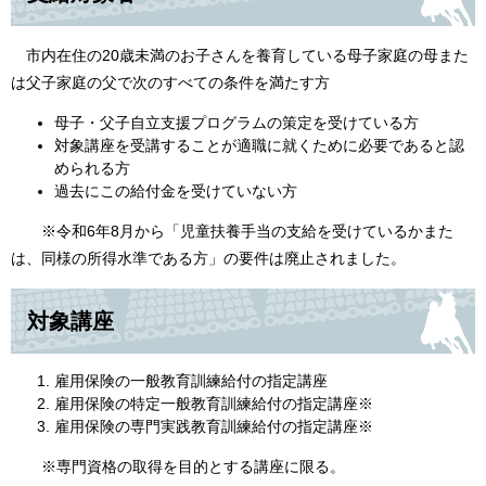
市内在住の20歳未満のお子さんを養育している母子家庭の母また
は父子家庭の父で次のすべての条件を満たす方
母子・父子自立支援プログラムの策定を受けている方
対象講座を受講することが適職に就くために必要であると認
められる方
過去にこの給付金を受けていない方
※令和6年8月から「児童扶養手当の支給を受けているかまた
は、同様の所得水準である方」の要件は廃止されました。
対象講座
雇用保険の一般教育訓練給付の指定講座
雇用保険の特定一般教育訓練給付の指定講座※
雇用保険の専門実践教育訓練給付の指定講座※
※専門資格の取得を目的とする講座に限る。