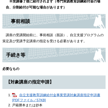
※受講修了後に給付されます（専門実践教育訓練給付金の場
合、分割給付が可能な場合があります）
事前相談
講座の受講開始前に、事前相談（面談）、自立支援プログラムの
策定及び受講予定講座の指定を受ける必要があります。​
手続き等
必要なもの
【対象講座の指定申請】
自立支援教育訓練給付金事業受講対象講座指定申請書
[PDFファイル／57KB]
戸籍謄本または抄本