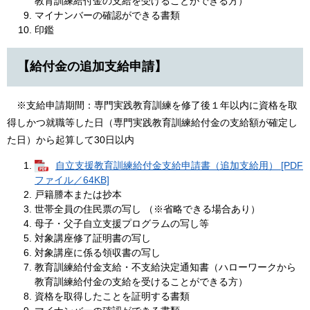
教育訓練給付金の支給を受けることができる方）
マイナンバーの確認ができる書類
印鑑
【給付金の追加支給申請】
※支給申請期間：専門実践教育訓練を修了後１年以内に資格を取
得しかつ就職等した日（専門実践教育訓練給付金の支給額が確定し
た日）から起算して30日以内
自立支援教育訓練給付金支給申請書（追加支給用） [PDF
ファイル／64KB]
戸籍謄本または抄本
世帯全員の住民票の写し （※省略できる場合あり）
母子・父子自立支援プログラムの写し等
対象講座修了証明書の写し
対象講座に係る領収書の写し
教育訓練給付金支給・不支給決定通知書（ハローワークから
教育訓練給付金の支給を受けることができる方）
資格を取得したことを証明する書類