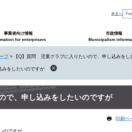
本文へ
For
事業者向け情報
市政情報
rmation for enterprisers
Municipalism informa
ープ
>
【Q】質問 児童クラブに入りたいので、申し込みをし
込みをしたいのですが
いので、申し込みをしたいのですが
印刷ペ
いのですが。