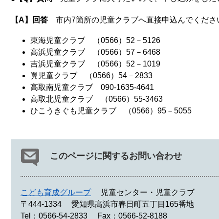
【A】回答
市内7箇所の児童クラブへ直接申込んでくださ
東海児童クラブ （0566）52－5126
高浜児童クラブ （0566）57－6468
吉浜児童クラブ （0566）52－1019
翼児童クラブ （0566）54－2833
高取南児童クラブ 090-1635-4641
高取北児童クラブ （0566）55-3463
ひこうきぐも児童クラブ （0566）95－5055
このページに関するお問い合わせ
こども育成グループ
児童センター・児童クラブ
〒444-1334
愛知県高浜市春日町五丁目165番地
Tel：0566-54-2833
Fax：0566-52-8188