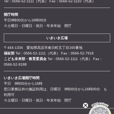
Tel：0566-52-1111（代表）
Fax：0566-52-1110（代表）
開庁時間
平日9時00分から16時00分
※土曜日・日曜日・祝日・年末年始 閉庁
いきいき広場
〒444-1334 愛知県高浜市春日町五丁目165番地
福祉部
Tel：0566-52-1111（代表）
Fax：0566-52-7918
こども未来部・教育委員会
Tel：0566-52-1111（代表）
Fax：
0566-52-8188
いきいき広場開庁時間
平日 9時00分から16時
窓口業務以外の施設利用は、日曜日 9時00分から16時00分 も
利用可
※土曜日・日曜日・祝日・年末年始 閉庁
閉
じ