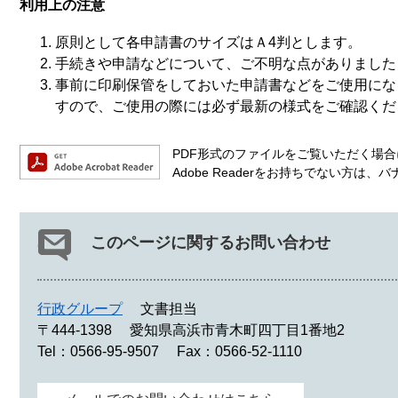
利用上の注意
原則として各申請書のサイズはＡ4判とします。
手続きや申請などについて、ご不明な点がありました
事前に印刷保管をしておいた申請書などをご使用にな
すので、ご使用の際には必ず最新の様式をご確認くだ
PDF形式のファイルをご覧いただく場合には
Adobe Readerをお持ちでない方
このページに関するお問い合わせ
行政グループ
文書担当
〒444-1398
愛知県高浜市青木町四丁目1番地2
Tel：0566-95-9507
Fax：0566-52-1110