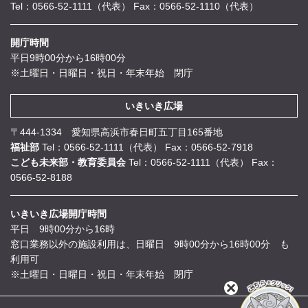
Tel：0566-52-1111（代表）
Fax：0566-52-1110（代表）
開庁時間
平日9時00分から16時00分
※土曜日・日曜日・祝日・年末年始 閉庁
いきいき広場
〒444-1334 愛知県高浜市春日町五丁目165番地
福祉部
Tel：0566-52-1111（代表）
Fax：0566-52-7918
こども未来部・教育委員会
Tel：0566-52-1111（代表）
Fax：
0566-52-8188
いきいき広場開庁時間
平日 9時00分から16時
窓口業務以外の施設利用は、日曜日 9時00分から16時00分 も
利用可
※土曜日・日曜日・祝日・年末年始 閉庁
閉
じ