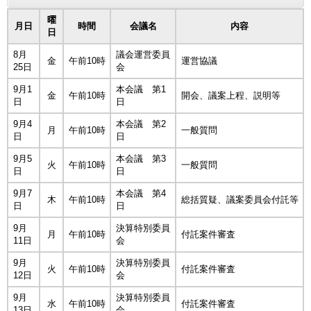
曜
月日
時間
会議名
内容
日
8月
議会運営委員
金
午前10時
運営協議
25日
会
9月1
本会議 第1
金
午前10時
開会、議案上程、説明等
日
日
9月4
本会議 第2
月
午前10時
一般質問
日
日
9月5
本会議 第3
火
午前10時
一般質問
日
日
9月7
本会議 第4
木
午前10時
総括質疑、議案委員会付託等
日
日
9月
決算特別委員
月
午前10時
付託案件審査
11日
会
9月
決算特別委員
火
午前10時
付託案件審査
12日
会
9月
決算特別委員
水
午前10時
付託案件審査
13日
会