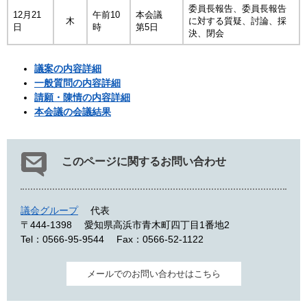
委員長報告、委員長報告
12月21
午前10
本会議
木
に対する質疑、討論、採
日
時
第5日
決、閉会
議案の内容詳細
一般質問の内容詳細
請願・陳情の内容詳細
本会議の会議結果
このページに関するお問い合わせ
議会グループ
代表
〒444-1398
愛知県高浜市青木町四丁目1番地2
Tel：0566-95-9544
Fax：0566-52-1122
メールでのお問い合わせはこちら