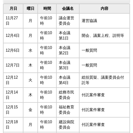
月日
曜日
時間
会議名
内容
11月27
午前10
議会運営
月
運営協議
日
時
委員会
午前10
本会議
12月4日
月
開会、議案上程、説明等
時
第1日
午前10
本会議
12月6日
水
一般質問
時
第2日
午前10
本会議
12月7日
木
一般質問
時
第3日
12月12
午前10
本会議
総括質疑、議案委員会付
火
日
時
第4日
託等
12月14
午前10
総務市民
木
付託案件審査
日
時
委員会
12月15
午前10
福祉教育
金
付託案件審査
日
時
委員会
12月18
午前10
建設病院
月
付託案件審査
日
時
委員会