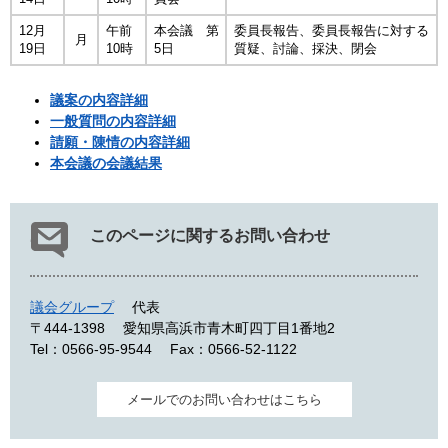
12月
午前
本会議 第
委員長報告、委員長報告に対する
月
19日
10時
5日
質疑、討論、採決、閉会
議案の内容詳細
一般質問の内容詳細
請願・陳情の内容詳細
本会議の会議結果
このページに関するお問い合わせ
議会グループ
代表
〒444-1398
愛知県高浜市青木町四丁目1番地2
Tel：0566-95-9544
Fax：0566-52-1122
メールでのお問い合わせはこちら