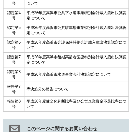
号
ついて
認定第4
平成26年度高浜市公共下水道事業特別会計歳入歳出決算認
号
定について
認定第5
平成26年度高浜市公共駐車場事業特別会計歳入歳出決算認
号
定について
認定第6
平成26年度高浜市介護保険特別会計歳入歳出決算認定につ
号
いて
認定第7
平成26年度高浜市後期高齢者医療特別会計歳入歳出決算認
号
定について
認定第8
平成26年度高浜市水道事業会計決算認定について
号
報告第7
専決処分の報告について
号
報告第8
平成26年度健全化判断比率及び公営企業資金不足比率につ
号
いて
このページに関するお問い合わせ