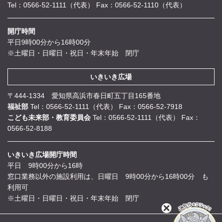
Tel：0566-52-1111（代表）
Fax：0566-52-1110（代表）
開庁時間
平日9時00分から16時00分
※土曜日・日曜日・祝日・年末年始 閉庁
いきいき広場
〒444-1334 愛知県高浜市春日町五丁目165番地
福祉部
Tel：0566-52-1111（代表）
Fax：0566-52-7918
こども未来部・教育委員会
Tel：0566-52-1111（代表）
Fax：
0566-52-8188
いきいき広場開庁時間
平日 9時00分から16時
窓口業務以外の施設利用は、日曜日 9時00分から16時00分 も
利用可
※土曜日・日曜日・祝日・年末年始 閉庁
閉
じ