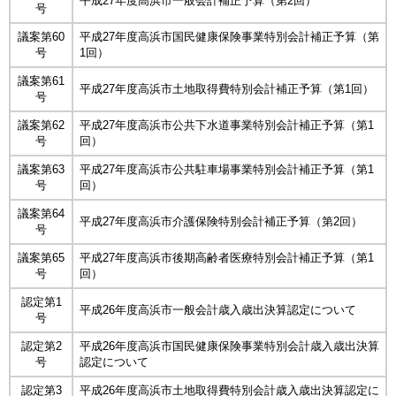
平成27年度高浜市一般会計補正予算（第2回）
号
議案第60
平成27年度高浜市国民健康保険事業特別会計補正予算（第
号
1回）
議案第61
平成27年度高浜市土地取得費特別会計補正予算（第1回）
号
議案第62
平成27年度高浜市公共下水道事業特別会計補正予算（第1
号
回）
議案第63
平成27年度高浜市公共駐車場事業特別会計補正予算（第1
号
回）
議案第64
平成27年度高浜市介護保険特別会計補正予算（第2回）
号
議案第65
平成27年度高浜市後期高齢者医療特別会計補正予算（第1
号
回）
認定第1
平成26年度高浜市一般会計歳入歳出決算認定について
号
認定第2
平成26年度高浜市国民健康保険事業特別会計歳入歳出決算
号
認定について
認定第3
平成26年度高浜市土地取得費特別会計歳入歳出決算認定に