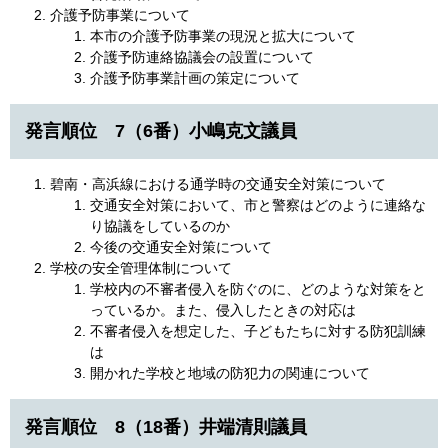
介護予防事業について
本市の介護予防事業の現況と拡大について
介護予防連絡協議会の設置について
介護予防事業計画の策定について
発言順位 7（6番）小嶋克文議員
碧南・高浜線における通学時の交通安全対策について
交通安全対策において、市と警察はどのように連絡な
り協議をしているのか
今後の交通安全対策について
学校の安全管理体制について
学校内の不審者侵入を防ぐのに、どのような対策をと
っているか。また、侵入したときの対応は
不審者侵入を想定した、子どもたちに対する防犯訓練
は
開かれた学校と地域の防犯力の関連について
発言順位 8（18番）井端清則議員