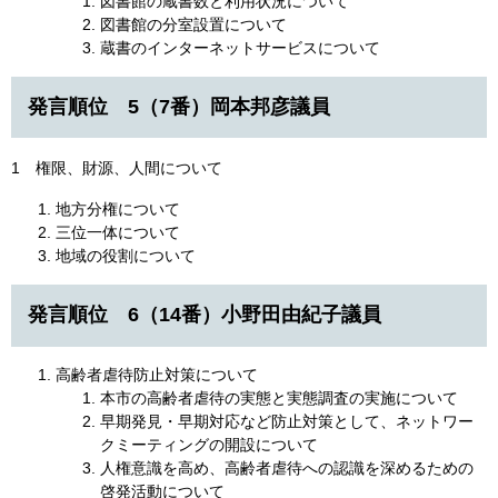
図書館の蔵書数と利用状況について
図書館の分室設置について
蔵書のインターネットサービスについて
発言順位 5（7番）岡本邦彦議員
1 権限、財源、人間について
地方分権について
三位一体について
地域の役割について
発言順位 6（14番）小野田由紀子議員
高齢者虐待防止対策について
本市の高齢者虐待の実態と実態調査の実施について
早期発見・早期対応など防止対策として、ネットワー
クミーティングの開設について
人権意識を高め、高齢者虐待への認識を深めるための
啓発活動について