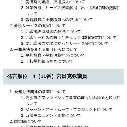
労働時間短縮、雇用拡大について
残業低減、サービス残業解消、出・退勤時間の把握に
ついて
臨時職員の正規職員への登用について
介護サービスの充実について
介護施設待機者の解消について
介護サービスの向上とチェック体制の確立について
要介護者の立場に立ったサービス提供について
平和憲法をまもる取り組みについて
平和教育・平和啓蒙推進について
非核平和都市宣言について
発言順位 4（11番）宮田克弥議員
愛知万博関連の事業について
高浜市のフレンドシップ事業の取り組み経過と現状に
ついて
ジャパン・アートムーブ・プロジェクトについて
万博モニュメント事業について
図書館について