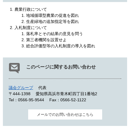
農業行政について
地域循環型農業の促進を図れ
生産緑地の追加指定等を図れ
入札制度について
落札率とその結果の意見を問う
第三者機関を設置せよ
総合評価型等の入札制度の導入を図れ
このページに関するお問い合わせ
議会グループ
代表
〒444-1398
愛知県高浜市青木町四丁目1番地2
Tel：0566-95-9544
Fax：0566-52-1122
メールでのお問い合わせはこちら