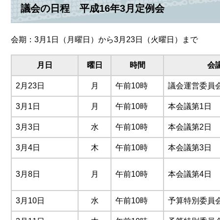
議会の日程 平成16年3月定例会
会期：3月1日（月曜日）から3月23日（火曜日）まで
月日
曜日
時間
会
2月23日
月
午前10時
議会運営委員
3月1日
月
午前10時
本会議第1日
3月3日
水
午前10時
本会議第2日
3月4日
木
午前10時
本会議第3日
3月8日
月
午前10時
本会議第4日
3月10日
水
午前10時
予算特別委員