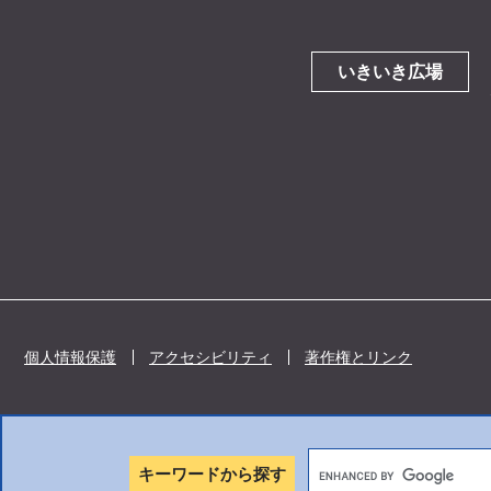
いきいき広場
個人情報保護
アクセシビリティ
著作権とリンク
キーワードから探す