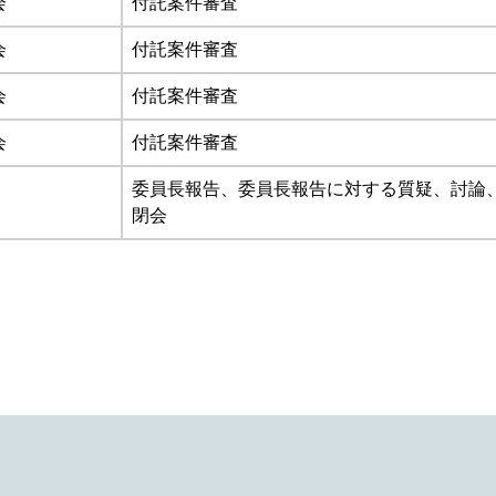
会
付託案件審査
会
付託案件審査
会
付託案件審査
会
付託案件審査
委員長報告、委員長報告に対する質疑、討論
閉会