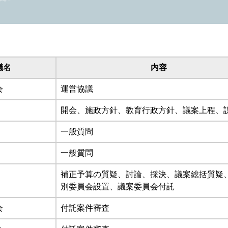
議名
内容
会
運営協議
開会、施政方針、教育行政方針、議案上程、
一般質問
一般質問
補正予算の質疑、討論、採決、議案総括質疑
別委員会設置、議案委員会付託
会
付託案件審査