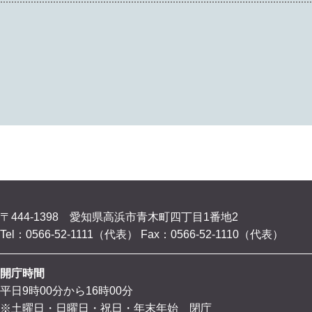
〒444-1398 愛知県高浜市青木町四丁目1番地2
Tel：0566-52-1111（代表）
Fax：0566-52-1110（代表）
開庁時間
平日9時00分から16時00分
※土曜日・日曜日・祝日・年末年始 閉庁