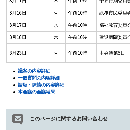
3月11日
木
午前10時
予算特別委員
3月16日
火
午前10時
総務市民委員
3月17日
水
午前10時
福祉教育委員
3月18日
木
午前10時
建設病院委員
3月23日
火
午前10時
本会議第5日
議案の内容詳細
一般質問の内容詳細
請願・陳情の内容詳細
本会議の会議結果
このページに関するお問い合わせ