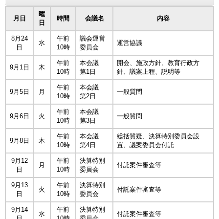
曜
月日
時間
会議名
内容
日
8月24
午前
議会運営
水
運営協議
日
10時
委員会
午前
本会議
開会、施政方針、教育行政方
9月1日
木
10時
第1日
針、議案上程、説明等
午前
本会議
9月5日
月
一般質問
10時
第2日
午前
本会議
9月6日
火
一般質問
10時
第3日
午前
本会議
総括質疑、決算特別委員会設
9月8日
木
10時
第4日
置、議案委員会付託
9月12
午前
決算特別
月
付託案件審査等
日
10時
委員会
9月13
午前
決算特別
火
付託案件審査等
日
10時
委員会
9月14
午前
決算特別
水
付託案件審査等
日
10時
委員会