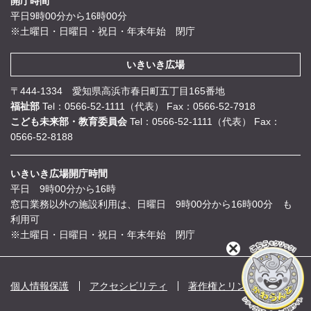
開庁時間
平日9時00分から16時00分
※土曜日・日曜日・祝日・年末年始 閉庁
いきいき広場
〒444-1334 愛知県高浜市春日町五丁目165番地
福祉部
Tel：0566-52-1111（代表）
Fax：0566-52-7918
こども未来部・教育委員会
Tel：0566-52-1111（代表）
Fax：
0566-52-8188
いきいき広場開庁時間
平日 9時00分から16時
窓口業務以外の施設利用は、日曜日 9時00分から16時00分 も
利用可
※土曜日・日曜日・祝日・年末年始 閉庁
閉
じ
る
個人情報保護
アクセシビリティ
著作権とリンク