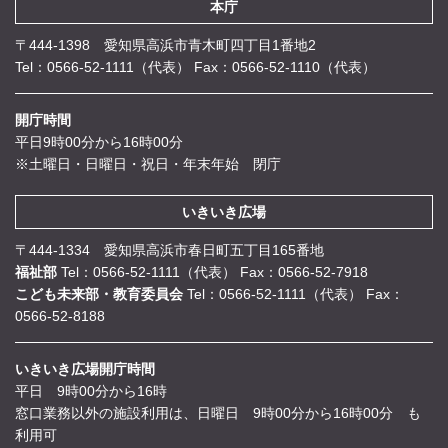
本庁
〒444-1398 愛知県高浜市青木町四丁目1番地2
Tel：0566-52-1111（代表）
Fax：0566-52-1110（代表）
開庁時間
平日9時00分から16時00分
※土曜日・日曜日・祝日・年末年始 閉庁
いきいき広場
〒444-1334 愛知県高浜市春日町五丁目165番地
福祉部
Tel：0566-52-1111（代表）
Fax：0566-52-7918
こども未来部・教育委員会
Tel：0566-52-1111（代表）
Fax：
0566-52-8188
いきいき広場開庁時間
平日 9時00分から16時
窓口業務以外の施設利用は、日曜日 9時00分から16時00分 も
利用可