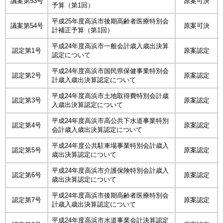
議案第53号
原案可決
予算（第1回）
平成25年度高浜市後期高齢者医療特別会
議案第54号
原案可決
計補正予算（第1回）
平成24年度高浜市一般会計歳入歳出決算
認定第1号
原案認定
認定について
平成24年度高浜市国民県保健事業特別会
認定第2号
原案認定
計歳入歳出決算認定について
平成24年度高浜市土地取得費特別会計歳
認定第3号
原案認定
入歳出決算認定について
平成24年度高浜市高公共下水道事業特別
認定第4号
原案認定
会計歳入歳出決算認定について
平成24年度公共駐車場事業特別会計歳入
認定第5号
原案認定
歳出決算認定について
平成24年度高浜市介護保険特別会計歳入
認定第6号
原案認定
歳出決算認定について
平成24年度高浜市後期高齢者医療特別会
認定第7号
原案認定
計歳入歳出決算認定について
平成24年度高浜市水道事業会計決算認定