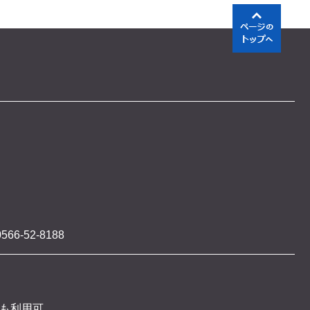
566-52-8188
 も利用可