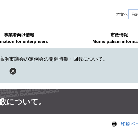
本文へ
For
事業者向け情報
市政情報
rmation for enterprisers
Municipalism informa
高浜市議会の定例会の開催時期・回数について。
。
数について。
印刷ペ
て。