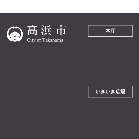
本庁
いきいき広場