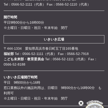
Tel：0566-52-1111（代表）
Fax：0566-52-1110（代表）
開庁時間
平日9時00分から16時00分
※土曜日・日曜日・祝日・年末年始 閉庁
いきいき広場
〒444-1334 愛知県高浜市春日町五丁目165番地
福祉部
Tel：0566-52-1111（代表）
Fax：0566-52-7918
こども未来部・教育委員会
Tel：0566-52-1111（代表）
Fax：
0566-52-8188
いきいき広場開庁時間
平日 9時00分から16時
窓口業務以外の施設利用は、日曜日 9時00分から16時00分 も
利用可
※土曜日・日曜日・祝日・年末年始 閉庁
閉