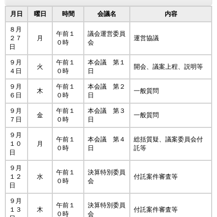
月日
曜日
時間
会議名
内容
８月
午前１
議会運営委員
２７
月
運営協議
０時
会
日
９月
午前１
本会議 第１
火
開会、議案上程、説明等
４日
０時
日
９月
午前１
本会議 第２
木
一般質問
６日
０時
日
９月
午前１
本会議 第３
金
一般質問
７日
０時
日
９月
午前１
本会議 第４
総括質疑、議案委員会付
１０
月
０時
日
託等
日
９月
午前１
決算特別委員
１２
水
付託案件審査等
０時
会
日
９月
午前１
決算特別委員
１３
木
付託案件審査等
０時
会