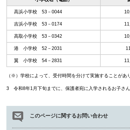
高浜小学校 53－0044
1
吉浜小学校 53－0174
1
高取小学校 53－0342
1
港 小学校 52－2031
1
翼 小学校 54－2831
1
（※）学校によって、受付時間を分けて実施することがあ
3 令和8年1月下旬までに、保護者宛に入学されるお子さ
このページに関するお問い合わせ