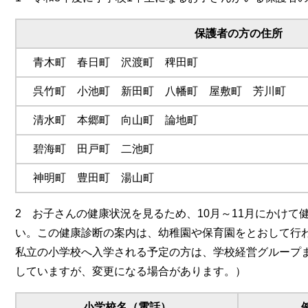
保護者の方の住所
青木町 春日町 沢渡町 稗田町
呉竹町 小池町 新田町 八幡町 屋敷町 芳川町
清水町 本郷町 向山町 論地町
碧海町 田戸町 二池町
神明町 豊田町 湯山町
2 お子さんの健康状況を見るため、10月～11月にかけ
い。この健康診断の案内は、幼稚園や保育園をとおして行
私立の小学校へ入学される予定の方は、学校経営グループ
していますが、変更になる場合があります。）
小学校名（電話）