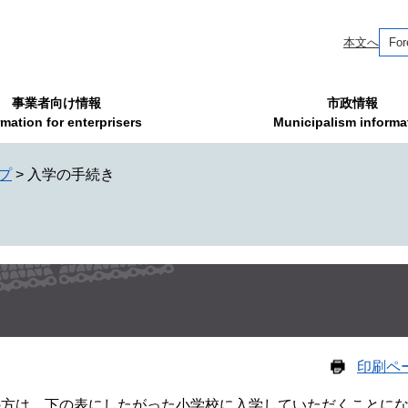
本文へ
For
事業者向け情報
市政情報
rmation for enterprisers
Municipalism informa
プ
>
入学の手続き
印刷ペ
の方は、下の表にしたがった小学校に入学していただくことに