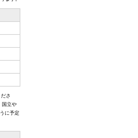
くださ
、国立や
うに予定