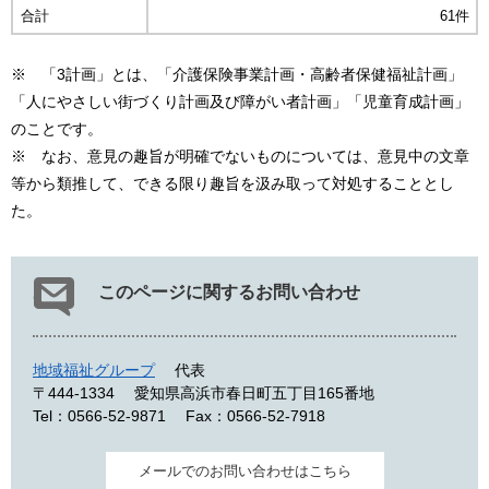
合計
61件
※ 「3計画」とは、「介護保険事業計画・高齢者保健福祉計画」
「人にやさしい街づくり計画及び障がい者計画」「児童育成計画」
のことです。
※ なお、意見の趣旨が明確でないものについては、意見中の文章
等から類推して、できる限り趣旨を汲み取って対処することとし
た。
このページに関するお問い合わせ
地域福祉グループ
代表
〒444-1334
愛知県高浜市春日町五丁目165番地
Tel：0566-52-9871
Fax：0566-52-7918
メールでのお問い合わせはこちら