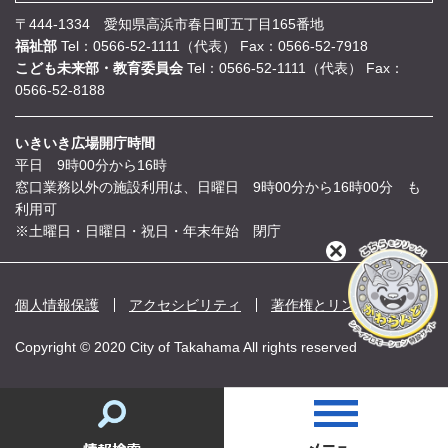
〒444-1334 愛知県高浜市春日町五丁目165番地
福祉部
Tel：0566-52-1111（代表）
Fax：0566-52-7918
こども未来部・教育委員会
Tel：0566-52-1111（代表）
Fax：
0566-52-8188
いきいき広場開庁時間
平日 9時00分から16時
窓口業務以外の施設利用は、日曜日 9時00分から16時00分 も
利用可
※土曜日・日曜日・祝日・年末年始 閉庁
閉
じ
る
個人情報保護
アクセシビリティ
著作権とリンク
Copyright © 2020 City of Takahama All rights reserved
情