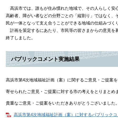
高浜市では、誰もが住み慣れた地域で、その人らしく安心
高齢者、障がい者などの分野ごとの「縦割り」ではなく、
民が一体となって支え合うことができる地域の仕組みづく
計画を策定するにあたり、市民等の皆さまからの意見を募
終了しました。
パブリックコメント実施結果
高浜市第4次地域福祉計画（案）に関するご意見・ご提案
寄せられたご意見・ご提案に対する市の考えをとりまとめ
貴重なご意見・ご提案をいただきありがとうございました
高浜市第4次地域福祉計画（案）に対するパブリックコメン