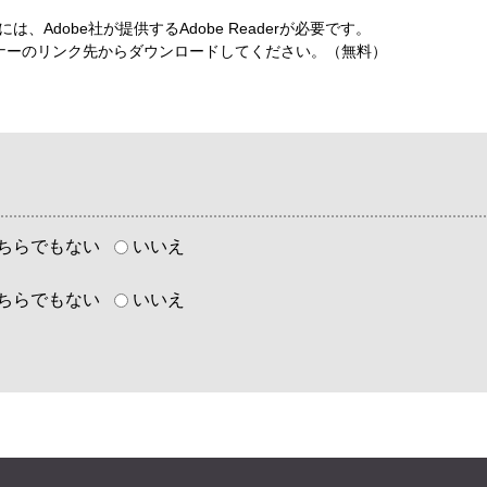
、Adobe社が提供するAdobe Readerが必要です。
は、バナーのリンク先からダウンロードしてください。（無料）
ちらでもない
いいえ
ちらでもない
いいえ