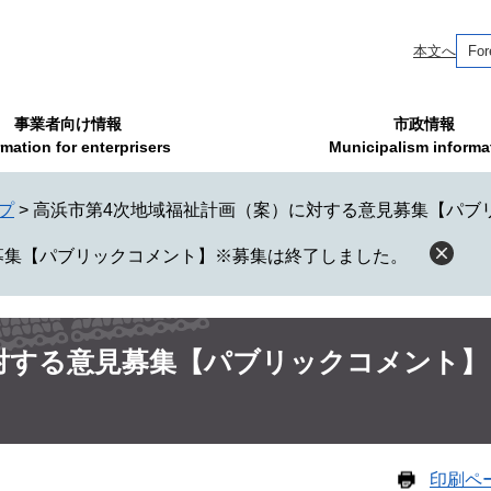
本文へ
For
事業者向け情報
市政情報
rmation for enterprisers
Municipalism informa
プ
>
高浜市第4次地域福祉計画（案）に対する意見募集【パブ
募集【パブリックコメント】※募集は終了しました。
対する意見募集【パブリックコメント】
印刷ペ