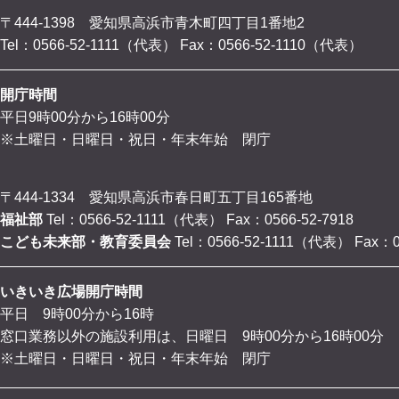
〒444-1398 愛知県高浜市青木町四丁目1番地2
Tel：0566-52-1111（代表）
Fax：0566-52-1110（代表）
開庁時間
平日9時00分から16時00分
※土曜日・日曜日・祝日・年末年始 閉庁
〒444-1334 愛知県高浜市春日町五丁目165番地
福祉部
Tel：0566-52-1111（代表）
Fax：0566-52-7918
こども未来部・教育委員会
Tel：0566-52-1111（代表）
Fax：0
いきいき広場開庁時間
平日 9時00分から16時
窓口業務以外の施設利用は、日曜日 9時00分から16時00分
※土曜日・日曜日・祝日・年末年始 閉庁