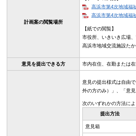
高浜市第4次地域福祉計
高浜市第4次地域福祉計
計画案の閲覧場所
【紙での閲覧】
市役所、いきいき広場、
高浜市地域交流施設たか
意見を提出できる方
市内在住、在勤または在
意見の提出様式は自由で
外の方のみ）」、「意見
次のいずれかの方法によ
提出方法
意見箱