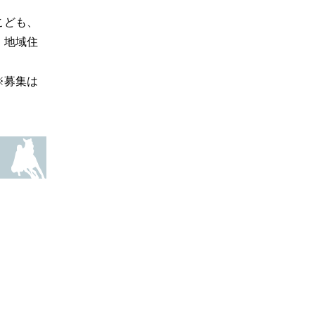
こども、
、地域住
※募集は