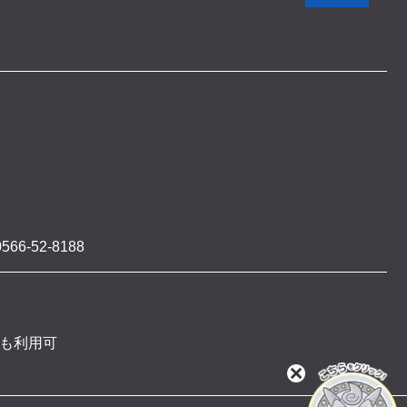
566-52-8188
 も利用可
閉
じ