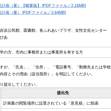
画（案）【概要版】 [PDFファイル／2.16MB]
画（案） [PDFファイル／2.64MB]
吉浜公民館、図書館、各ふれあいプラザ、女性文化センター
ぴあ
学の方、市内に事務所または事業所を有する方
すが、「氏名」、「住所」、「電話番号、「勤務先または学校
内容とその理由（該当箇所）」を明記してください。
り提出してください、
提出先
計画案の閲覧場所に設置されている「意見箱」に投函