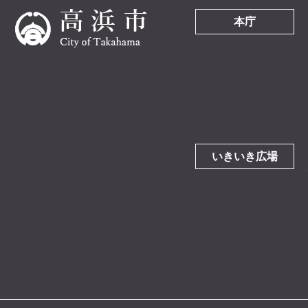
本庁
いきいき広場