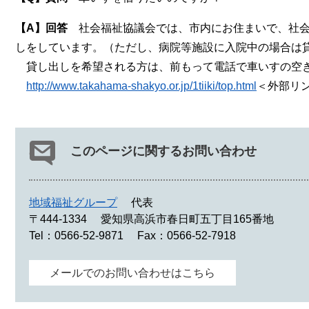
【A】回答
社会福祉協議会では、市内にお住まいで、社
しをしています。（ただし、病院等施設に入院中の場合は
貸し出しを希望される方は、前もって電話で車いすの空き
http://www.takahama-shakyo.or.jp/1tiiki/top.html
＜外部リ
このページに関するお問い合わせ
地域福祉グループ
代表
〒444-1334
愛知県高浜市春日町五丁目165番地
Tel：0566-52-9871
Fax：0566-52-7918
メールでのお問い合わせはこちら