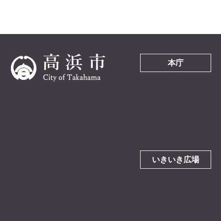
本庁
いきいき広場