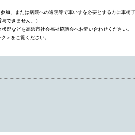
会参加、または病院への通院等で車いすを必要とする方に車椅
貸与できません。）
状況などを高浜市社会福祉協議会へお問い合わせください。
ンク＞
をご覧ください。