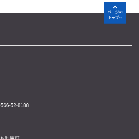
566-52-8188
 も利用可