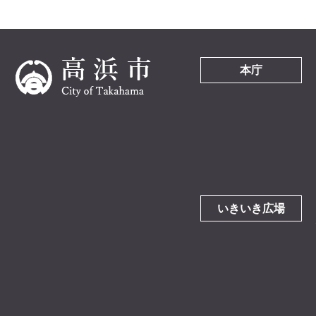
本庁
いきいき広場