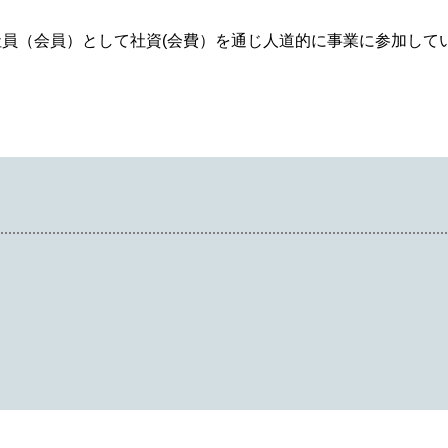
員（会員）として社資(会費）を通じ人道的に事業に参加して